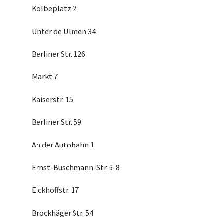
Kolbeplatz 2
Unter de Ulmen 34
Berliner Str. 126
Markt 7
Kaiserstr. 15
Berliner Str. 59
An der Autobahn 1
Ernst-Buschmann-Str. 6-8
Eickhoffstr. 17
Brockhäger Str. 54