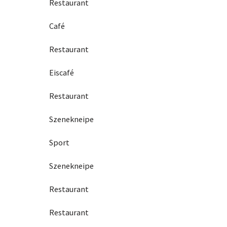
Restaurant
Café
Restaurant
Eiscafé
Restaurant
Szenekneipe
Sport
Szenekneipe
Restaurant
Restaurant