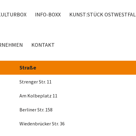
KULTURBOX
INFO-BOXX
KUNST:STÜCK OSTWESTFA
RNEHMEN
KONTAKT
Straße
Strenger Str. 11
Am Kolbeplatz 11
Berliner Str. 158
Wiedenbrücker Str. 36