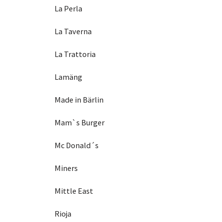
La Perla
La Taverna
La Trattoria
Lamäng
Made in Bärlin
Mam`s Burger
Mc Donald´s
Miners
Mittle East
Rioja