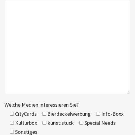
Welche Medien interessieren Sie?
CityCards
Bierdeckelwerbung
Info-Boxx
Kulturbox
kunst:stück
Special Needs
Sonstiges