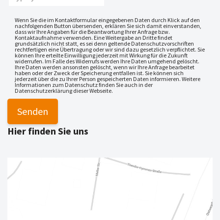
Wenn Sie die im Kontaktformular eingegebenen Daten durch Klick auf den
nachfolgenden Button übersenden, erklären Sie sich damit einverstanden,
dass wir Ihre Angaben für die Beantwortung Ihrer Anfrage bzw.
Kontaktaufnahme verwenden. Eine Weitergabe an Dritte findet
grundsätzlich nicht statt, es sei denn geltende Datenschutzvorschriften
rechtfertigen eine Übertragung oder wir sind dazu gesetzlich verpflichtet. Sie
können Ihre erteilte Einwilligung jederzeit mit Wirkung für die Zukunft
widerrufen. Im Falle des Widerrufs werden Ihre Daten umgehend gelöscht.
Ihre Daten werden ansonsten gelöscht, wenn wir Ihre Anfrage bearbeitet
haben oder der Zweck der Speicherung entfallen ist. Sie können sich
jederzeit über die zu Ihrer Person gespeicherten Daten informieren. Weitere
Informationen zum Datenschutz finden Sie auch in der
Datenschutzerklärung dieser Webseite.
Hier finden Sie uns