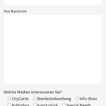
Ihre Nachricht
Welche Medien interessieren Sie?
CityCards
Bierdeckelwerbung
Info-Boxx
Kulturbox
kunst:stück
Special Needs