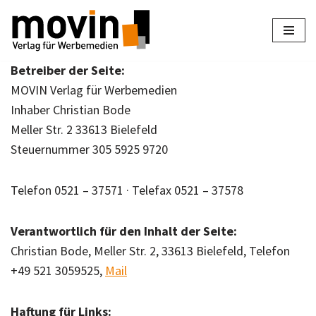
Zum
Inhalt
Betreiber der Seite:
springen
MOVIN Verlag für Werbemedien
Inhaber Christian Bode
Meller Str. 2 33613 Bielefeld
Steuernummer 305 5925 9720
Telefon 0521 – 37571 · Telefax 0521 – 37578
Verantwortlich für den Inhalt der Seite:
Christian Bode, Meller Str. 2, 33613 Bielefeld, Telefon
+49 521 3059525,
Mail
Haftung für Links: