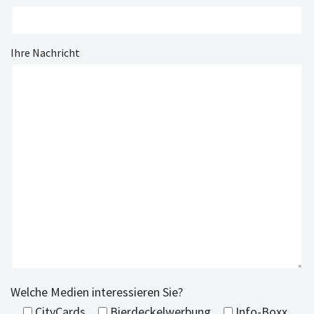
Ihre Nachricht
Welche Medien interessieren Sie?
CityCards
Bierdeckelwerbung
Info-Boxx