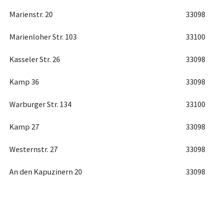
Marienstr. 20
33098
Marienloher Str. 103
33100
Kasseler Str. 26
33098
Kamp 36
33098
Warburger Str. 134
33100
Kamp 27
33098
Westernstr. 27
33098
An den Kapuzinern 20
33098