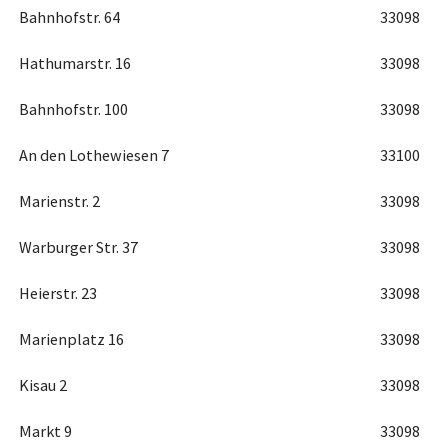
Bahnhofstr. 64
33098
Hathumarstr. 16
33098
Bahnhofstr. 100
33098
An den Lothewiesen 7
33100
Marienstr. 2
33098
Warburger Str. 37
33098
Heierstr. 23
33098
Marienplatz 16
33098
Kisau 2
33098
Markt 9
33098