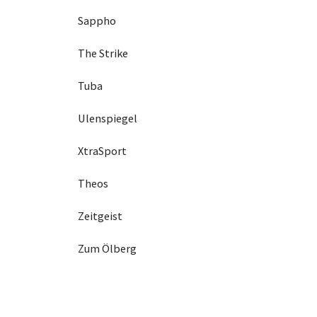
Sappho
The Strike
Tuba
Ulenspiegel
XtraSport
Theos
Zeitgeist
Zum Ölberg