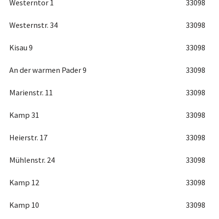
Westerntor 1
33098
Westernstr. 34
33098
Kisau 9
33098
An der warmen Pader 9
33098
Marienstr. 11
33098
Kamp 31
33098
Heierstr. 17
33098
Mühlenstr. 24
33098
Kamp 12
33098
Kamp 10
33098