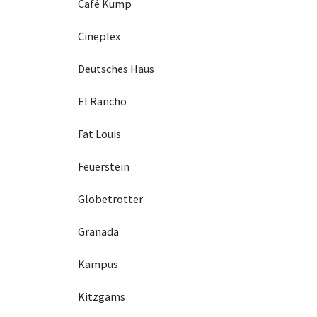
Café Kump
Cineplex
Deutsches Haus
El Rancho
Fat Louis
Feuerstein
Globetrotter
Granada
Kampus
Kitzgams