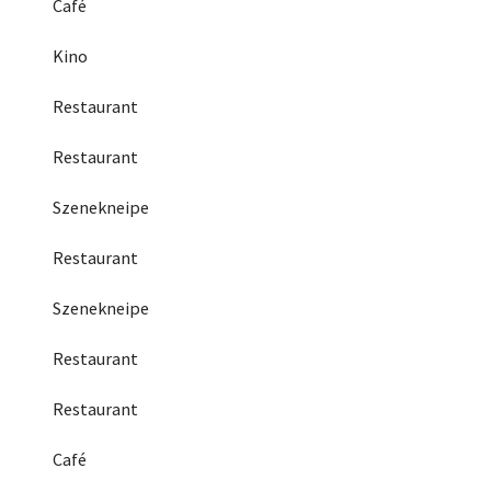
Café
Kino
Restaurant
Restaurant
Szenekneipe
Restaurant
Szenekneipe
Restaurant
Restaurant
Café