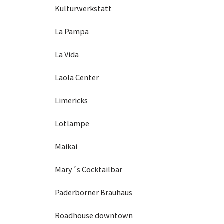
Kulturwerkstatt
La Pampa
La Vida
Laola Center
Limericks
Lötlampe
Maikai
Mary´s Cocktailbar
Paderborner Brauhaus
Roadhouse downtown