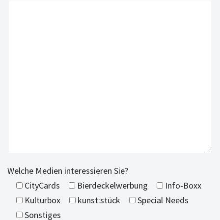
Welche Medien interessieren Sie?
CityCards
Bierdeckelwerbung
Info-Boxx
Kulturbox
kunst:stück
Special Needs
Sonstiges